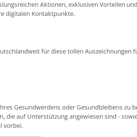
slungsreichen Aktionen, exklusiven Vorteilen un
e digitalen Kontaktpunkte.
utschlandweit für diese tollen Auszeichnungen fü
 Ihres Gesundwerdens oder Gesundbleibens zu be
, die auf Unterstützung angewiesen sind - sowi
l vorbei.