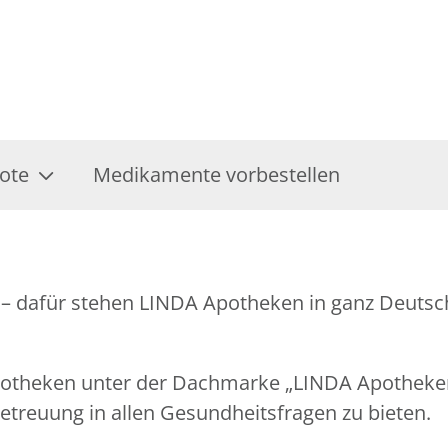
ote
Medikamente vorbestellen
– dafür stehen LINDA Apotheken in ganz Deutsch
Apotheken unter der Dachmarke „LINDA Apothek
treuung in allen Gesundheitsfragen zu bieten.