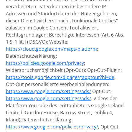
verarbeiteten Daten können insbesondere IP-
Adressen und Standortdaten der Nutzer gehören,
dieser Dienst wird erst nach „Funktionale Cookies“
zulassen im Cookie Consent Tool aktiviert.
Rechtsgrundlagen: Berechtigte Interessen (Art. 6 Abs.
1 S. 1 lit. f) DSGVO); Website:
https://cloud.google.com/maps-platform
;
Datenschutzerklärung:
https://policies.google.com/privacy
;
Widerspruchsmöglichkeit (Opt-Out): Opt-Out-Plugin:
https://tools.google.com/dlpage/gaoptout?hl=de
,
Opt-Out personalisierte Werbeeinblendungen:
https://www.google.com/settings/ads/
Opt-Out:
https://www.google.com/settings/ads/
. Videos der
Plattform YouTube des Drittanbieters Google Ireland
Limited, Gordon House, Barrow Street, Dublin 4,
Irland) Datenschutzerklärung:
https://www.google.com/policies/privacy/
, Opt-Out: