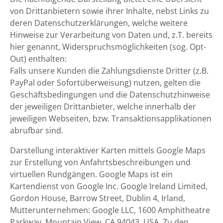
von Drittanbietern sowie ihrer Inhalte, nebst Links zu
deren Datenschutzerklärungen, welche weitere
Hinweise zur Verarbeitung von Daten und, z.T. bereits
hier genannt, Widerspruchsmöglichkeiten (sog. Opt-
Out) enthalten:
Falls unsere Kunden die Zahlungsdienste Dritter (z.B.
PayPal oder Sofortüberweisung) nutzen, gelten die
Geschäftsbedingungen und die Datenschutzhinweise
der jeweiligen Drittanbieter, welche innerhalb der
jeweiligen Webseiten, bzw. Transaktionsapplikationen
abrufbar sind.
Darstellung interaktiver Karten mittels Google Maps
zur Erstellung von Anfahrtsbeschreibungen und
virtuellen Rundgängen. Google Maps ist ein
Kartendienst von Google Inc. Google Ireland Limited,
Gordon House, Barrow Street, Dublin 4, Irland,
Mutterunternehmen: Google LLC, 1600 Amphitheatre
Parkway, Mountain View, CA 94043, USA. Zu den