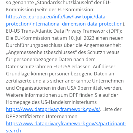
so genannte „Standardschutzklauseln“ der EU-
Kommission (Seite der EU-Kommission:
https://ec.europa.eu/info/law/law-topic/data-
protection/international-dimension-data-protection
).
EU-US Trans-Atlantic Data Privacy Framework (DPF):
Die EU-Kommission hat am 10. Juli 2023 einen neuen
Durchführungsbeschluss über die Angemessenheit
„Angemessenheitsbeschlusses“ des Schutzniveaus
für personenbezogene Daten nach dem
Datenschutzrahmen EU-USA erlassen. Auf dieser
Grundlage können personenbezogene Daten an
zertifizierte und als sicher anerkannte Unternehmen
und Organisationen in den USA übermittelt werden.
Weitere Informationen zum DPF finden Sie auf der
Homepage des US-Handelsministeriums
https://www.dataprivacyframework.gov/s/
. Liste der
DPF zertifizierten Unternehmen
https://www.dataprivacyframework.gov/s/participant-
search