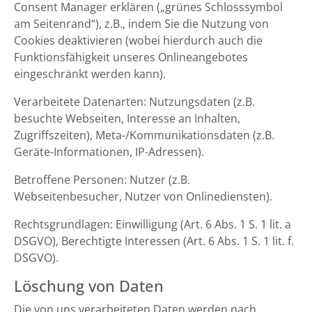
Consent Manager erklären („grünes Schlosssymbol
am Seitenrand“), z.B., indem Sie die Nutzung von
Cookies deaktivieren (wobei hierdurch auch die
Funktionsfähigkeit unseres Onlineangebotes
eingeschränkt werden kann).
Verarbeitete Datenarten: Nutzungsdaten (z.B.
besuchte Webseiten, Interesse an Inhalten,
Zugriffszeiten), Meta-/Kommunikationsdaten (z.B.
Geräte-Informationen, IP-Adressen).
Betroffene Personen: Nutzer (z.B.
Webseitenbesucher, Nutzer von Onlinediensten).
Rechtsgrundlagen: Einwilligung (Art. 6 Abs. 1 S. 1 lit. a
DSGVO), Berechtigte Interessen (Art. 6 Abs. 1 S. 1 lit. f.
DSGVO).
Löschung von Daten
Die von uns verarbeiteten Daten werden nach