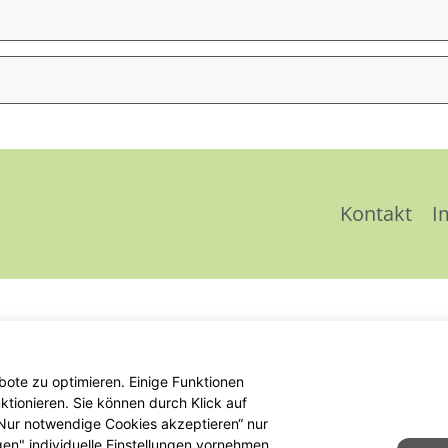
Kontakt
I
ote zu optimieren. Einige Funktionen
tionieren. Sie können durch Klick auf
 „Nur notwendige Cookies akzeptieren“ nur
gen" individuelle Einstellungen vornehmen.