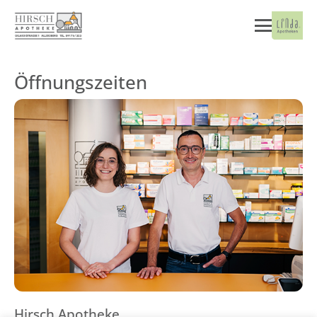
Öffnungszeiten
Hirsch Apotheke