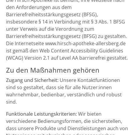
Die Hirsch Apotheke ist bemüht, ihre Webseite nach
den Anforderungen aus dem
Barrierefreiheitsstärkungsgesetz (BFSG),
insbesondere § 14 in Verbindung mit § 3 Abs. 1 BFSG
unter Verweis auf die Verordnung zum
Barrierefreiheitsstärkungsgesetz (BFSG) zu gestalten.
Die Internetseite www.hirsch-apotheke-allersberg.de
ist gemäß den Web Content Accessibility Guidelines
(WCAG) Version 2.1 auf Level AA barrierefrei gestaltet.
Zu den Maßnahmen gehören
Zugang und Sicherheit:
Unsere Kontaktfunktionen
sind so gestaltet, dass sie für alle Nutzer:innen
wahrnehmbar, bedienbar, verständlich und robust
sind.
Funktionale Leistungskriterien:
Wir bieten
verschiedene Bedienungsformen, die sicherstellen,
dass unsere Produkte und Dienstleistungen auch von